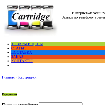
Интернет-магазин 
Заявки по телефону времен
ТОВАРЫ И ЦЕНЫ
СТАТЬИ
ДОСТАВКА
ЗАКАЗ
КОНТАКТЫ
Главная
»
Картриджи
Картриджи
Поиск по устройству: