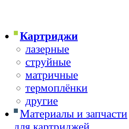
Картриджи
лазерные
струйные
матричные
термоплёнки
другие
Материалы и запчасти
для картриджей