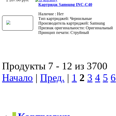
Картридж Samsung INC-C40
Наличие : Нет
Тип картриджей: Чернильные
Производитель картриджей: Samsung
Признак оригинальности: Оригинальный
Принцип печати: Струйный
Продукты 7 - 12 из 3700
Начало
|
Пред.
|
1
2
3
4
5
6