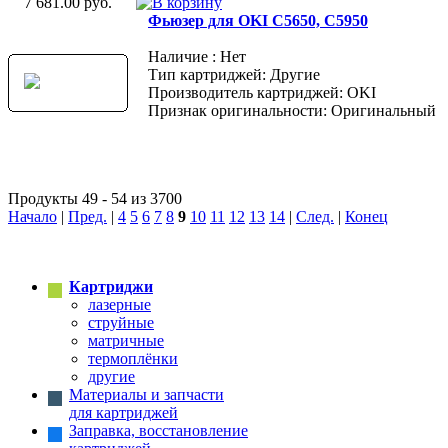
7 681.00 руб.
Фьюзер для OKI C5650, C5950
Наличие : Нет
Тип картриджей: Другие
Производитель картриджей: OKI
Признак оригинальности: Оригинальный
Продукты 49 - 54 из 3700
Начало
|
Пред.
|
4
5
6
7
8
9
10
11
12
13
14
|
След.
|
Конец
Картриджи
лазерные
струйные
матричные
термоплёнки
другие
Материалы и запчасти
для картриджей
Заправка, восстановление