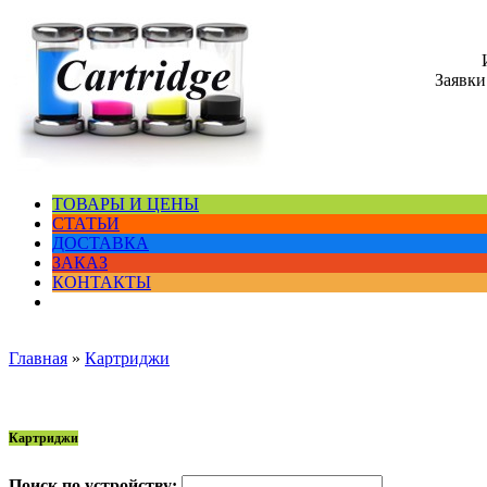
Заявки
ТОВАРЫ И ЦЕНЫ
СТАТЬИ
ДОСТАВКА
ЗАКАЗ
КОНТАКТЫ
Главная
»
Картриджи
Картриджи
Поиск по устройству: