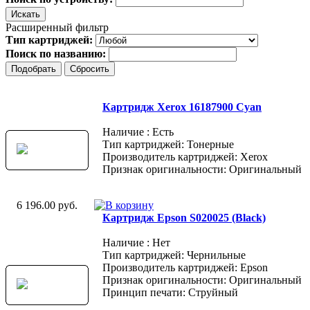
Расширенный фильтр
Тип картриджей:
Поиск по названию:
Картридж Xerox 16187900 Cyan
Наличие : Есть
Тип картриджей: Тонерные
Производитель картриджей: Xerox
Признак оригинальности: Оригинальный
6 196.00 руб.
Картридж Epson S020025 (Black)
Наличие : Нет
Тип картриджей: Чернильные
Производитель картриджей: Epson
Признак оригинальности: Оригинальный
Принцип печати: Струйный