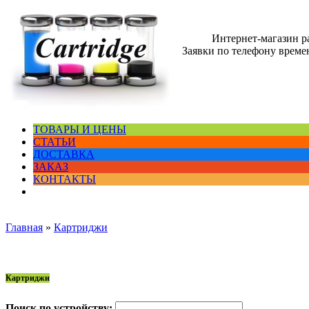
Интернет-магазин 
Заявки по телефону времен
ТОВАРЫ И ЦЕНЫ
СТАТЬИ
ДОСТАВКА
ЗАКАЗ
КОНТАКТЫ
Главная
»
Картриджи
Картриджи
Поиск по устройству: