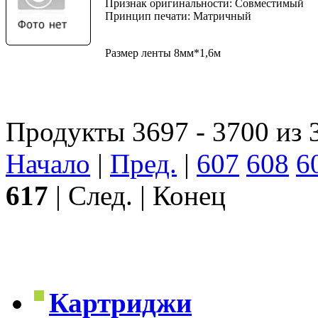
Признак оригинальности: Совместимый
Принцип печати: Матричный
Размер ленты 8мм*1,6м
Продукты 3697 - 3700 из 
Начало
|
Пред.
|
607
608
6
617
| След. | Конец
Картриджи