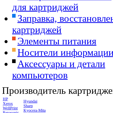
для картриджей
Заправка, восстановле
картриджей
Элементы питания
Носители информаци
Аксессуары и детали
компьютеров
Производитель картридже
HP
Hyundai
Xerox
Sharp
WellPrint
Kyocera-Mita
Panasonic