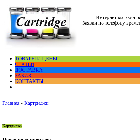
Интернет-магазин 
Заявки по телефону времен
ТОВАРЫ И ЦЕНЫ
СТАТЬИ
ДОСТАВКА
ЗАКАЗ
КОНТАКТЫ
Главная
»
Картриджи
Картриджи
Поиск по устройству: