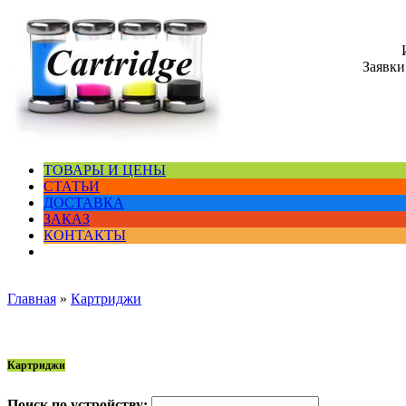
Заявки
ТОВАРЫ И ЦЕНЫ
СТАТЬИ
ДОСТАВКА
ЗАКАЗ
КОНТАКТЫ
Главная
»
Картриджи
Картриджи
Поиск по устройству: