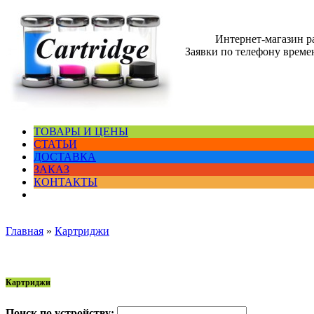
Интернет-магазин 
Заявки по телефону времен
ТОВАРЫ И ЦЕНЫ
СТАТЬИ
ДОСТАВКА
ЗАКАЗ
КОНТАКТЫ
Главная
»
Картриджи
Картриджи
Поиск по устройству: