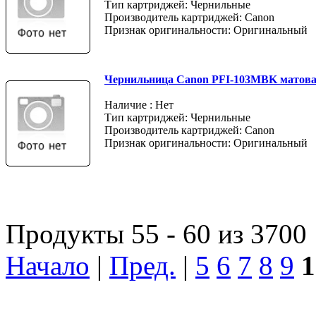
Тип картриджей: Чернильные
Производитель картриджей: Canon
Признак оригинальности: Оригинальный
Чернильница Canon PFI-103MBK матов
Наличие : Нет
Тип картриджей: Чернильные
Производитель картриджей: Canon
Признак оригинальности: Оригинальный
Продукты 55 - 60 из 3700
Начало
|
Пред.
|
5
6
7
8
9
1