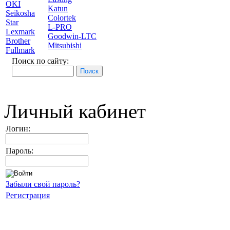
OKI
Katun
Seikosha
Colortek
Star
L-PRO
Lexmark
Goodwin-LTC
Brother
Mitsubishi
Fullmark
Поиск по сайту:
Личный кабинет
Логин:
Пароль:
Забыли свой пароль?
Регистрация