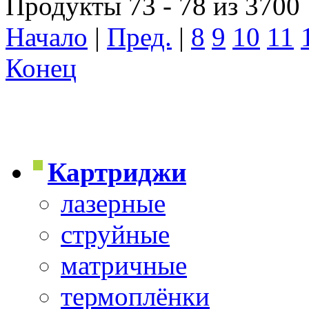
Продукты 73 - 78 из 3700
Начало
|
Пред.
|
8
9
10
11
Конец
Картриджи
лазерные
струйные
матричные
термоплёнки