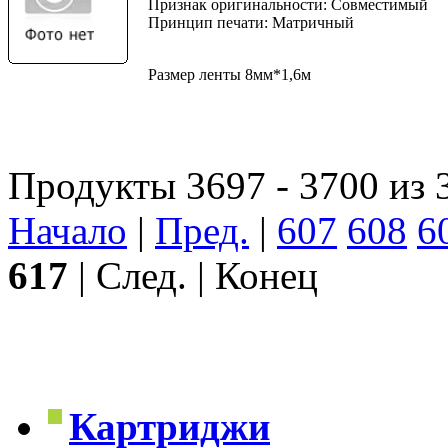
Признак оригинальности: Совместимый
Принцип печати: Матричный
Размер ленты 8мм*1,6м
Продукты 3697 - 3700 из 
Начало
|
Пред.
|
607
608
6
617
| След. | Конец
Картриджи