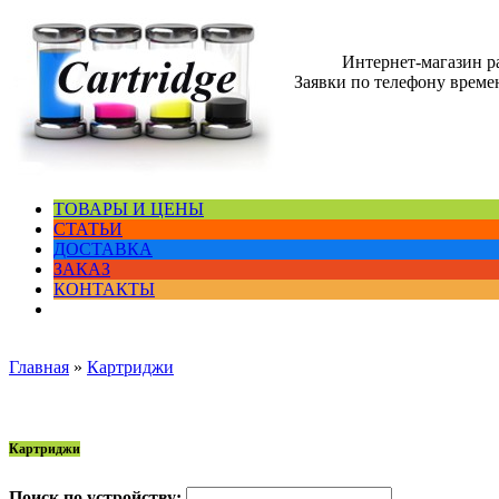
Интернет-магазин 
Заявки по телефону времен
ТОВАРЫ И ЦЕНЫ
СТАТЬИ
ДОСТАВКА
ЗАКАЗ
КОНТАКТЫ
Главная
»
Картриджи
Картриджи
Поиск по устройству: