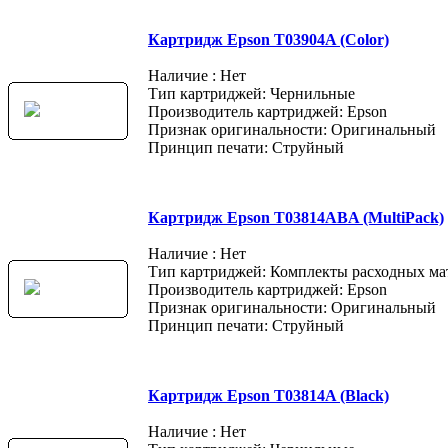
Картридж Epson T03904A (Color)
Наличие : Нет
Тип картриджей: Чернильные
Производитель картриджей: Epson
Признак оригинальности: Оригинальный
Принцип печати: Струйный
Картридж Epson T03814ABA (MultiPack)
Наличие : Нет
Тип картриджей: Комплекты расходных ма
Производитель картриджей: Epson
Признак оригинальности: Оригинальный
Принцип печати: Струйный
Картридж Epson T03814A (Black)
Наличие : Нет