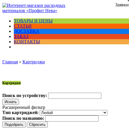
Заявки
ТОВАРЫ И ЦЕНЫ
СТАТЬИ
ДОСТАВКА
ЗАКАЗ
КОНТАКТЫ
Главная
»
Картриджи
Картриджи
Поиск по устройству:
Расширенный фильтр
Тип картриджей:
Поиск по названию: