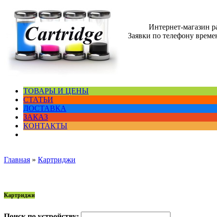
Интернет-магазин 
Заявки по телефону времен
ТОВАРЫ И ЦЕНЫ
СТАТЬИ
ДОСТАВКА
ЗАКАЗ
КОНТАКТЫ
Главная
»
Картриджи
Картриджи
Поиск по устройству: