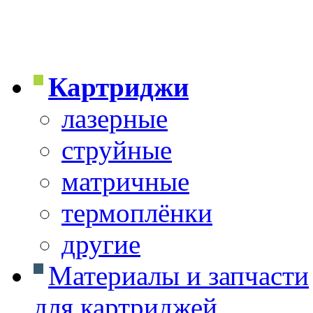
Картриджи
лазерные
струйные
матричные
термоплёнки
другие
Материалы и запчасти
для картриджей