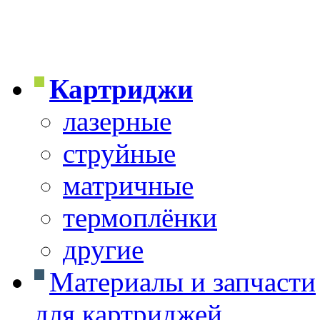
Картриджи
лазерные
струйные
матричные
термоплёнки
другие
Материалы и запчасти
для картриджей