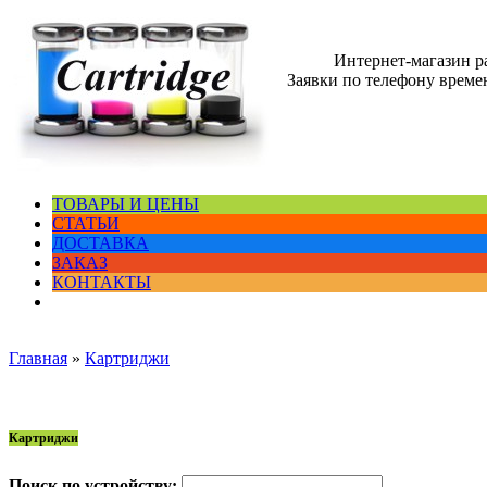
Интернет-магазин 
Заявки по телефону времен
ТОВАРЫ И ЦЕНЫ
СТАТЬИ
ДОСТАВКА
ЗАКАЗ
КОНТАКТЫ
Главная
»
Картриджи
Картриджи
Поиск по устройству: