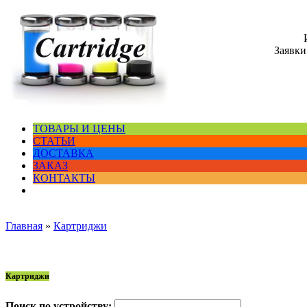
Заявки
ТОВАРЫ И ЦЕНЫ
СТАТЬИ
ДОСТАВКА
ЗАКАЗ
КОНТАКТЫ
Главная
»
Картриджи
Картриджи
Поиск по устройству: