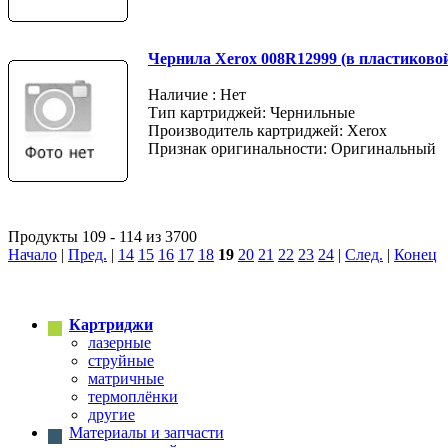
Чернила Xerox 008R12999 (в пластиковой
Наличие : Нет
Тип картриджей: Чернильные
Производитель картриджей: Xerox
Признак оригинальности: Оригинальный
Продукты 109 - 114 из 3700
Начало
|
Пред.
|
14
15
16
17
18
19
20
21
22
23
24
|
След.
|
Конец
Картриджи
лазерные
струйные
матричные
термоплёнки
другие
Материалы и запчасти