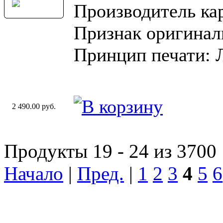
Производитель ка
Признак оригинал
Принцип печати: 
2 490.00 руб.
Продукты 19 - 24 из 3700
Начало
|
Пред.
|
1
2
3
4
5
6