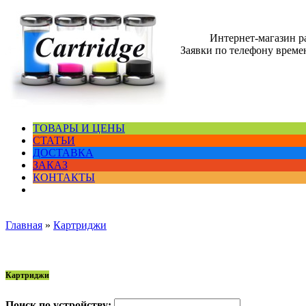
Интернет-магазин 
Заявки по телефону времен
ТОВАРЫ И ЦЕНЫ
СТАТЬИ
ДОСТАВКА
ЗАКАЗ
КОНТАКТЫ
Главная
»
Картриджи
Картриджи
Поиск по устройству: