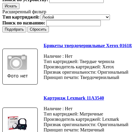
Расширенный фильтр
Тип картриджей:
Поиск по названию:
Брикеты твердочернильные Xerox 016182500
Наличие : Нет
Тип картриджей: Твердые чернила
Производитель картриджей: Xerox
Признак оригинальности: Оригинальный
Принцип печати: Твердочернильный
Картридж Lexmark 11A3540
Наличие : Нет
Тип картриджей: Матричные
Производитель картриджей: Lexmark
Признак оригинальности: Оригинальный
Принцип печати: Матричный