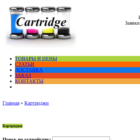
Заявки
ТОВАРЫ И ЦЕНЫ
СТАТЬИ
ДОСТАВКА
ЗАКАЗ
КОНТАКТЫ
Главная
»
Картриджи
Картриджи
Поиск по устройству: