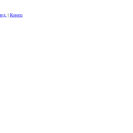
ед.
|
Конец