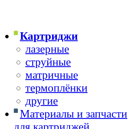
Картриджи
лазерные
струйные
матричные
термоплёнки
другие
Материалы и запчасти
для картриджей