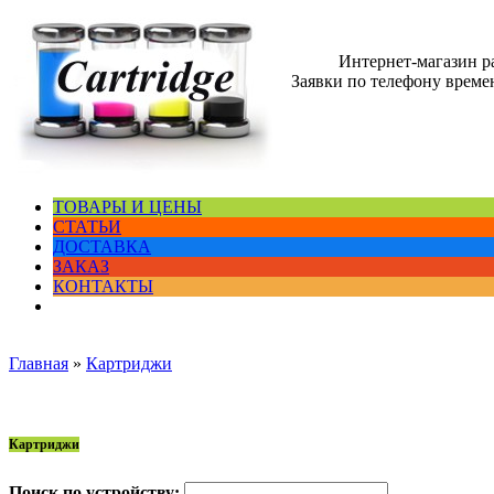
Интернет-магазин 
Заявки по телефону времен
ТОВАРЫ И ЦЕНЫ
СТАТЬИ
ДОСТАВКА
ЗАКАЗ
КОНТАКТЫ
Главная
»
Картриджи
Картриджи
Поиск по устройству: