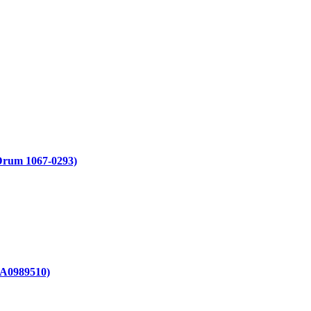
Drum 1067-0293)
(A0989510)