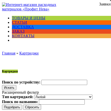
Заявки
ТОВАРЫ И ЦЕНЫ
СТАТЬИ
ДОСТАВКА
ЗАКАЗ
КОНТАКТЫ
Главная
»
Картриджи
Картриджи
Поиск по устройству:
Расширенный фильтр
Тип картриджей:
Поиск по названию: