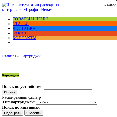
Заявки
ТОВАРЫ И ЦЕНЫ
СТАТЬИ
ДОСТАВКА
ЗАКАЗ
КОНТАКТЫ
Главная
»
Картриджи
Картриджи
Поиск по устройству:
Расширенный фильтр
Тип картриджей:
Поиск по названию: