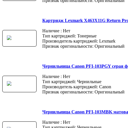
Признак оригинальности: Оригинальный
Картридж Lexmark X463X11G Return Pr
Наличие : Нет
Тип картриджей: Тонерные
Производитель картриджей: Lexmark
Признак оригинальности: Оригинальный
Чернильница Canon PFI-103PGY серая ф
Наличие : Нет
Тип картриджей: Чернильные
Производитель картриджей: Canon
Признак оригинальности: Оригинальный
Чернильница Canon PFI-103MBK матов
Наличие : Нет
Тип картриджей: Чернильные