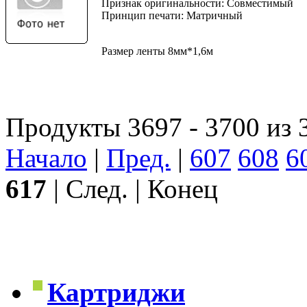
Признак оригинальности: Совместимый
Принцип печати: Матричный
Размер ленты 8мм*1,6м
Продукты 3697 - 3700 из 
Начало
|
Пред.
|
607
608
6
617
| След. | Конец
Картриджи