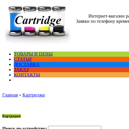
Интернет-магазин 
Заявки по телефону времен
ТОВАРЫ И ЦЕНЫ
СТАТЬИ
ДОСТАВКА
ЗАКАЗ
КОНТАКТЫ
Главная
»
Картриджи
Картриджи
Поиск по устройству: