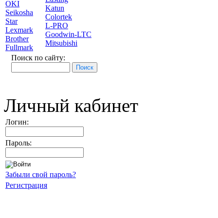
OKI
Katun
Seikosha
Colortek
Star
L-PRO
Lexmark
Goodwin-LTC
Brother
Mitsubishi
Fullmark
Поиск по сайту:
Личный кабинет
Логин:
Пароль:
Забыли свой пароль?
Регистрация