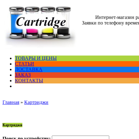
Интернет-магазин 
Заявки по телефону времен
ТОВАРЫ И ЦЕНЫ
СТАТЬИ
ДОСТАВКА
ЗАКАЗ
КОНТАКТЫ
Главная
»
Картриджи
Картриджи
Поиск по устройству: