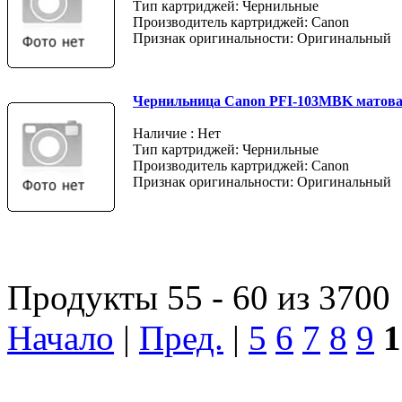
Тип картриджей: Чернильные
Производитель картриджей: Canon
Признак оригинальности: Оригинальный
Чернильница Canon PFI-103MBK матов
Наличие : Нет
Тип картриджей: Чернильные
Производитель картриджей: Canon
Признак оригинальности: Оригинальный
Продукты 55 - 60 из 3700
Начало
|
Пред.
|
5
6
7
8
9
1