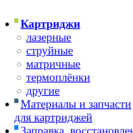
Картриджи
лазерные
струйные
матричные
термоплёнки
другие
Материалы и запчасти
для картриджей
Заправка, восстановле