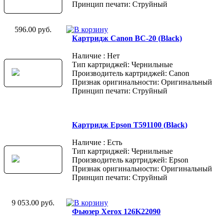
Принцип печати: Струйный
596.00 руб.
Картридж Canon BC-20 (Black)
Наличие : Нет
Тип картриджей: Чернильные
Производитель картриджей: Canon
Признак оригинальности: Оригинальный
Принцип печати: Струйный
Картридж Epson T591100 (Black)
Наличие : Есть
Тип картриджей: Чернильные
Производитель картриджей: Epson
Признак оригинальности: Оригинальный
Принцип печати: Струйный
9 053.00 руб.
Фьюзер Xerox 126K22090