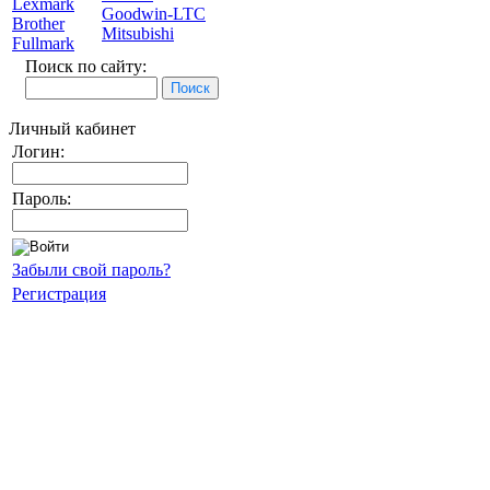
Lexmark
Goodwin-LTC
Brother
Mitsubishi
Fullmark
Поиск по сайту:
Личный кабинет
Логин:
Пароль:
Забыли свой пароль?
Регистрация