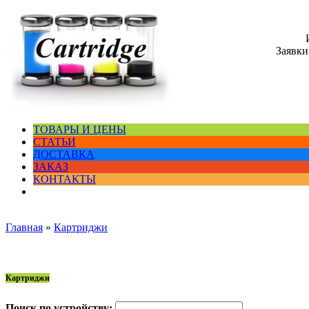
Заявки
ТОВАРЫ И ЦЕНЫ
СТАТЬИ
ДОСТАВКА
ЗАКАЗ
КОНТАКТЫ
Главная
»
Картриджи
Картриджи
Поиск по устройству: