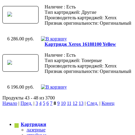
Наличие : Есть
Тип картриджей: Другие
Производитель картриджей: Xerox
Признак оригинальности: Оригинальный
6 286.00 руб.
Картридж Xerox 16188100 Yellow
Наличие : Есть
Тип картриджей: Тонерные
Производитель картриджей: Xerox
Признак оригинальности: Оригинальный
6 196.00 руб.
Продукты 43 - 48 из 3700
Начало
|
Пред.
|
3
4
5
6
7
8
9
10
11
12
13
|
След.
|
Конец
Картриджи
лазерные