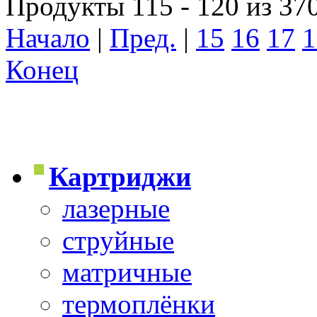
Продукты 115 - 120 из 37
Начало
|
Пред.
|
15
16
17
1
Конец
Картриджи
лазерные
струйные
матричные
термоплёнки