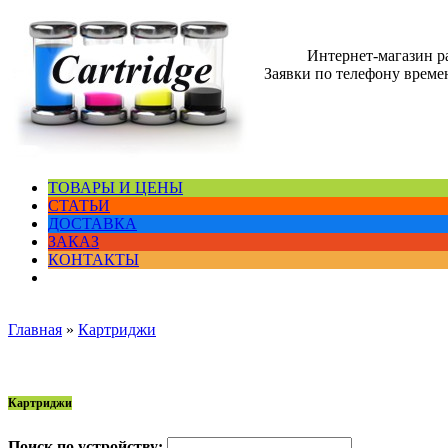
Интернет-магазин 
Заявки по телефону времен
ТОВАРЫ И ЦЕНЫ
СТАТЬИ
ДОСТАВКА
ЗАКАЗ
КОНТАКТЫ
Главная
»
Картриджи
Картриджи
Поиск по устройству: