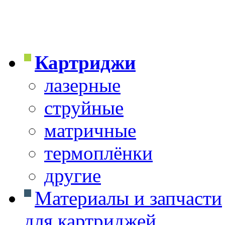
Картриджи
лазерные
струйные
матричные
термоплёнки
другие
Материалы и запчасти
для картриджей