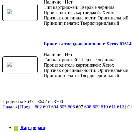
Наличие : Нет
Тип картриджей: Твердые чернила
Производитель картриджей: Xerox
Признак оригинальности: Оригинальный
Принцип печати: Твердочернильный
Брикеты твердочернильные Xerox 01614
Наличие : Нет
Тип картриджей: Твердые чернила
Производитель картриджей: Xerox
Признак оригинальности: Оригинальный
Принцип печати: Твердочернильный
Продукты 3637 - 3642 из 3700
Начало
|
Пред.
|
602
603
604
605
606
607
608
609
610
611
612
|
Сл
Картриджи