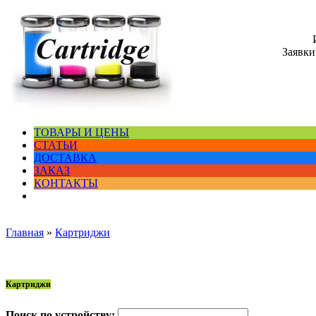
Заявки
ТОВАРЫ И ЦЕНЫ
СТАТЬИ
ДОСТАВКА
ЗАКАЗ
КОНТАКТЫ
Главная
»
Картриджи
Картриджи
Поиск по устройству: