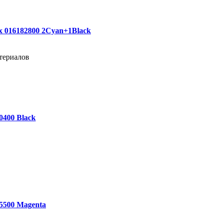
 016182800 2Cyan+1Black
териалов
0400 Black
5500 Magenta