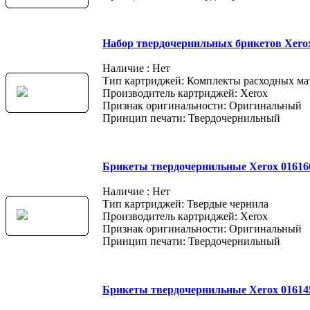
Набор твердочернильных брикетов Xerox
Наличие : Нет
Тип картриджей: Комплекты расходных ма
Производитель картриджей: Xerox
Признак оригинальности: Оригинальный
Принцип печати: Твердочернильный
Брикеты твердочернильные Xerox 01616
Наличие : Нет
Тип картриджей: Твердые чернила
Производитель картриджей: Xerox
Признак оригинальности: Оригинальный
Принцип печати: Твердочернильный
Брикеты твердочернильные Xerox 01614