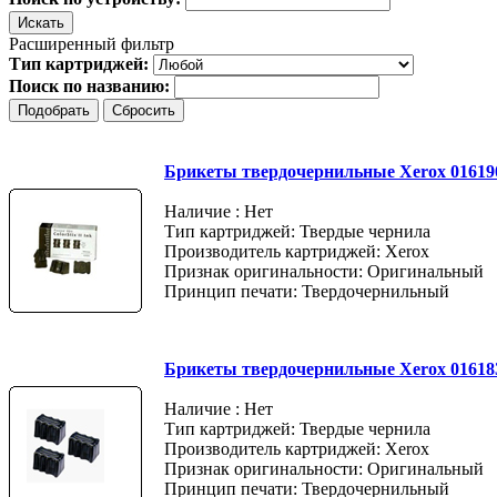
Расширенный фильтр
Тип картриджей:
Поиск по названию:
Брикеты твердочернильные Xerox 016190
Наличие : Нет
Тип картриджей: Твердые чернила
Производитель картриджей: Xerox
Признак оригинальности: Оригинальный
Принцип печати: Твердочернильный
Брикеты твердочернильные Xerox 01618
Наличие : Нет
Тип картриджей: Твердые чернила
Производитель картриджей: Xerox
Признак оригинальности: Оригинальный
Принцип печати: Твердочернильный