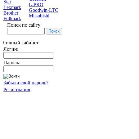
Star
L-PRO
Lexmark
Goodwin-LTC
Brother
Mitsubishi
Fullmark
Поиск по сайту:
Личный кабинет
Логин:
Пароль:
Забыли свой пароль?
Регистрация