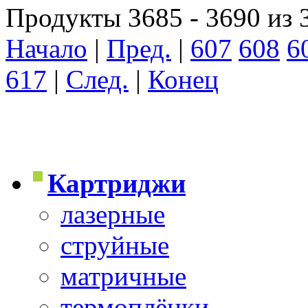
Продукты 3685 - 3690 из 
Начало
|
Пред.
|
607
608
6
617
|
След.
|
Конец
Картриджи
лазерные
струйные
матричные
термоплёнки