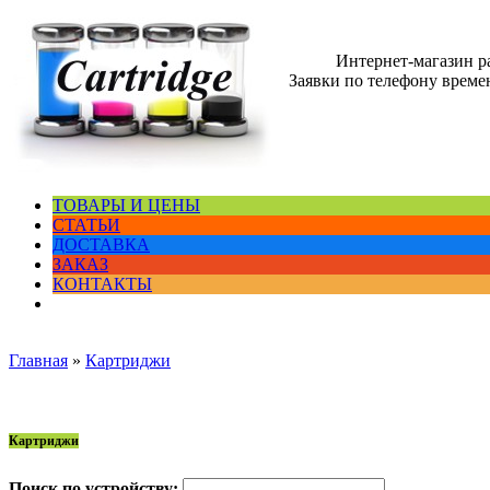
Интернет-магазин 
Заявки по телефону времен
ТОВАРЫ И ЦЕНЫ
СТАТЬИ
ДОСТАВКА
ЗАКАЗ
КОНТАКТЫ
Главная
»
Картриджи
Картриджи
Поиск по устройству: