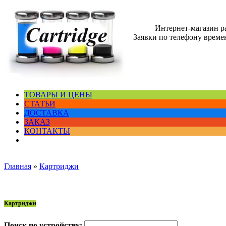
Интернет-магазин 
Заявки по телефону времен
ТОВАРЫ И ЦЕНЫ
СТАТЬИ
ДОСТАВКА
ЗАКАЗ
КОНТАКТЫ
Главная
»
Картриджи
Картриджи
Поиск по устройству: