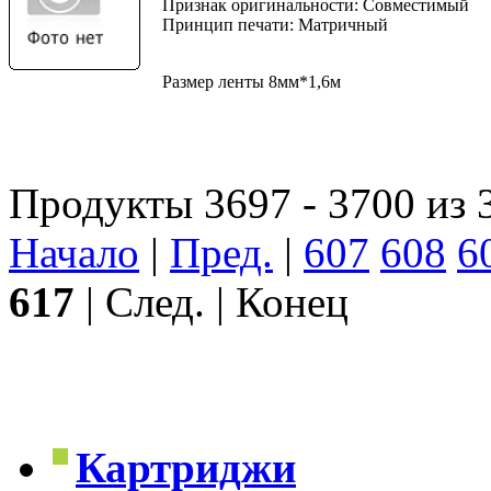
Признак оригинальности: Совместимый
Принцип печати: Матричный
Размер ленты 8мм*1,6м
Продукты 3697 - 3700 из 
Начало
|
Пред.
|
607
608
6
617
| След. | Конец
Картриджи