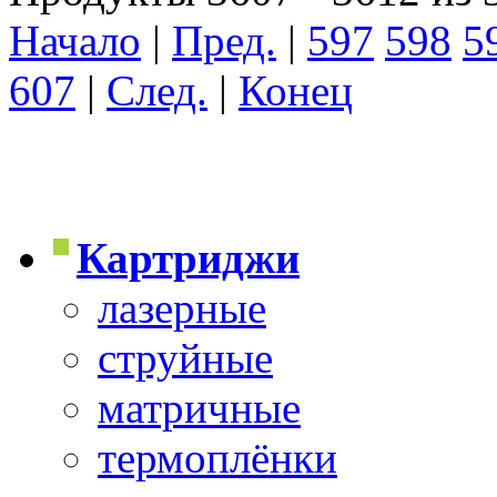
Начало
|
Пред.
|
597
598
5
607
|
След.
|
Конец
Картриджи
лазерные
струйные
матричные
термоплёнки