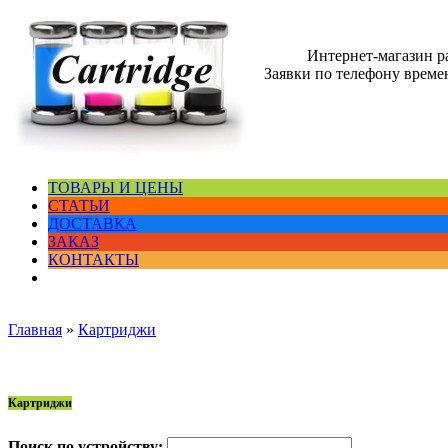
Интернет-магазин 
Заявки по телефону времен
ТОВАРЫ И ЦЕНЫ
СТАТЬИ
ДОСТАВКА
ЗАКАЗ
КОНТАКТЫ
Главная
»
Картриджи
Картриджи
Поиск по устройству: