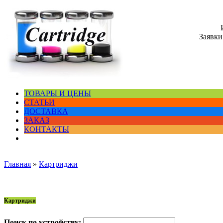
Заявки
ТОВАРЫ И ЦЕНЫ
СТАТЬИ
ДОСТАВКА
ЗАКАЗ
КОНТАКТЫ
Главная
»
Картриджи
Картриджи
Поиск по устройству: