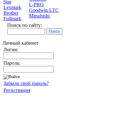
Star
L-PRO
Lexmark
Goodwin-LTC
Brother
Mitsubishi
Fullmark
Поиск по сайту:
Личный кабинет
Логин:
Пароль:
Забыли свой пароль?
Регистрация