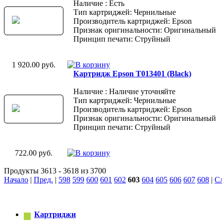
Наличие : Есть
Тип картриджей: Чернильные
Производитель картриджей: Epson
Признак оригинальности: Оригинальный
Принцип печати: Струйный
1 920.00 руб.
Картридж Epson T013401 (Black)
Наличие : Наличие уточняйте
Тип картриджей: Чернильные
Производитель картриджей: Epson
Признак оригинальности: Оригинальный
Принцип печати: Струйный
722.00 руб.
Продукты 3613 - 3618 из 3700
Начало
|
Пред.
|
598
599
600
601
602
603
604
605
606
607
608
|
С
Картриджи