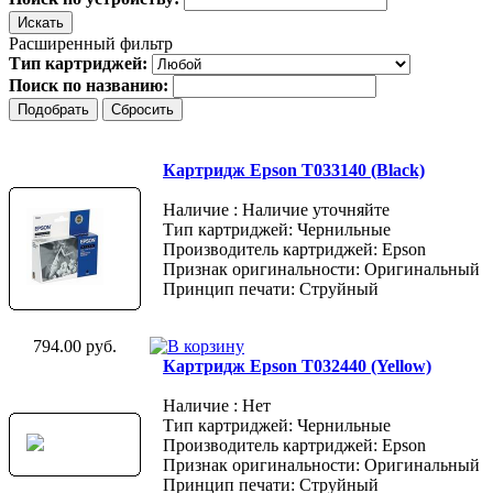
Расширенный фильтр
Тип картриджей:
Поиск по названию:
Картридж Epson T033140 (Black)
Наличие : Наличие уточняйте
Тип картриджей: Чернильные
Производитель картриджей: Epson
Признак оригинальности: Оригинальный
Принцип печати: Струйный
794.00 руб.
Картридж Epson T032440 (Yellow)
Наличие : Нет
Тип картриджей: Чернильные
Производитель картриджей: Epson
Признак оригинальности: Оригинальный
Принцип печати: Струйный