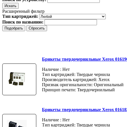
Расширенный фильтр
Тип картриджей:
Поиск по названию:
Брикеты твердочернильные Xerox 016190
Наличие : Нет
Тип картриджей: Твердые чернила
Производитель картриджей: Xerox
Признак оригинальности: Оригинальный
Принцип печати: Твердочернильный
Брикеты твердочернильные Xerox 01618
Наличие : Нет
Тип картриджей: Твердые чернила