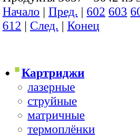
Начало
|
Пред.
|
602
603
6
612
|
След.
|
Конец
Картриджи
лазерные
струйные
матричные
термоплёнки