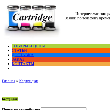
Интернет-магазин 
Заявки по телефону времен
ТОВАРЫ И ЦЕНЫ
СТАТЬИ
ДОСТАВКА
ЗАКАЗ
КОНТАКТЫ
Главная
»
Картриджи
Картриджи
Поиск по устройству: