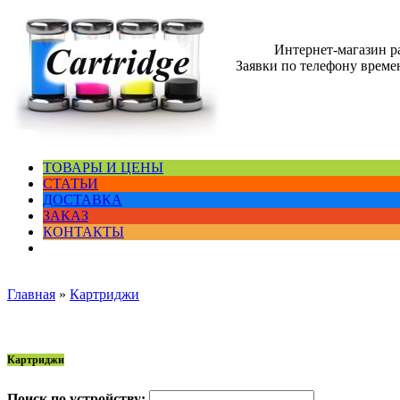
Интернет-магазин 
Заявки по телефону времен
ТОВАРЫ И ЦЕНЫ
СТАТЬИ
ДОСТАВКА
ЗАКАЗ
КОНТАКТЫ
Главная
»
Картриджи
Картриджи
Поиск по устройству: