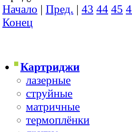
Начало
|
Пред.
|
43
44
45
4
Конец
Картриджи
лазерные
струйные
матричные
термоплёнки