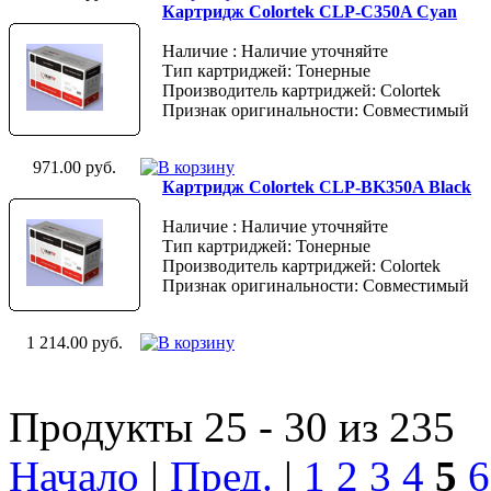
Картридж Colortek CLP-C350A Cyan
Наличие : Наличие уточняйте
Тип картриджей: Тонерные
Производитель картриджей: Colortek
Признак оригинальности: Совместимый
971.00 руб.
Картридж Colortek CLP-BK350A Black
Наличие : Наличие уточняйте
Тип картриджей: Тонерные
Производитель картриджей: Colortek
Признак оригинальности: Совместимый
1 214.00 руб.
Продукты 25 - 30 из 235
Начало
|
Пред.
|
1
2
3
4
5
6