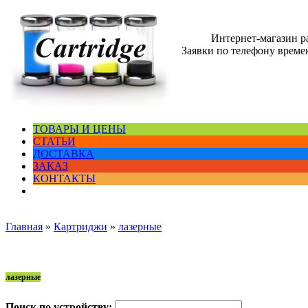
Интернет-магазин 
Заявки по телефону времен
ТОВАРЫ И ЦЕНЫ
СТАТЬИ
ДОСТАВКА
ЗАКАЗ
КОНТАКТЫ
Главная
»
Картриджи
»
лазерные
лазерные
Поиск по устройству: