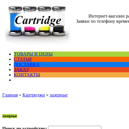
Интернет-магазин 
Заявки по телефону времен
ТОВАРЫ И ЦЕНЫ
СТАТЬИ
ДОСТАВКА
ЗАКАЗ
КОНТАКТЫ
Главная
»
Картриджи
»
лазерные
лазерные
Поиск по устройству: