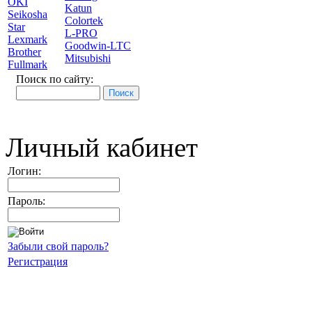
OKI
Katun
Seikosha
Colortek
Star
L-PRO
Lexmark
Goodwin-LTC
Brother
Mitsubishi
Fullmark
Поиск по сайту:
Личный кабинет
Логин:
Пароль:
Забыли свой пароль?
Регистрация