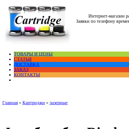
Интернет-магазин 
Заявки по телефону времен
ТОВАРЫ И ЦЕНЫ
СТАТЬИ
ДОСТАВКА
ЗАКАЗ
КОНТАКТЫ
Главная
»
Картриджи
»
лазерные