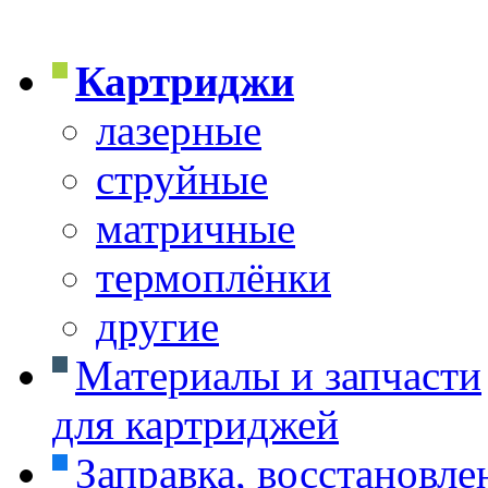
Картриджи
лазерные
струйные
матричные
термоплёнки
другие
Материалы и запчасти
для картриджей
Заправка, восстановле