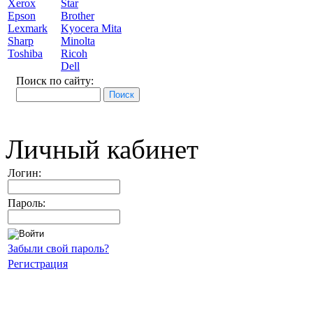
Xerox
Star
Epson
Brother
Lexmark
Kyocera Mita
Sharp
Minolta
Toshiba
Ricoh
Dell
Поиск по сайту:
Личный кабинет
Логин:
Пароль:
Забыли свой пароль?
Регистрация