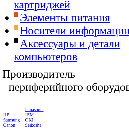
картриджей
Элементы питания
Носители информаци
Аксессуары и детали
компьютеров
Производитель
периферийного оборудов
Panasonic
HP
IBM
Samsung
OKI
Canon
Seikosha