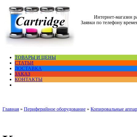
Интернет-магазин 
Заявки по телефону времен
ТОВАРЫ И ЦЕНЫ
СТАТЬИ
ДОСТАВКА
ЗАКАЗ
КОНТАКТЫ
Главная
»
Периферийное оборудование
»
Копировальные аппа