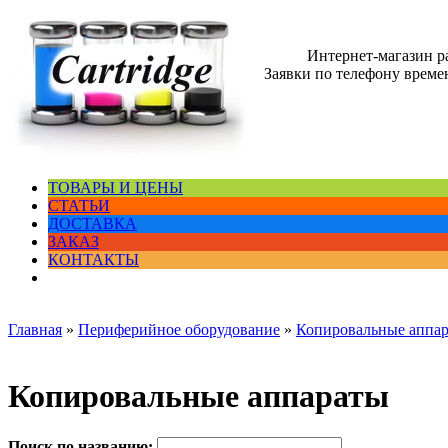
Интернет-магазин 
Заявки по телефону времен
ТОВАРЫ И ЦЕНЫ
СТАТЬИ
ДОСТАВКА
ЗАКАЗ
КОНТАКТЫ
Главная
»
Периферийное оборудование
»
Копировальные аппа
Копировальные аппараты
Поиск по названию: