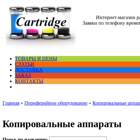
Интернет-магазин 
Заявки по телефону времен
ТОВАРЫ И ЦЕНЫ
СТАТЬИ
ДОСТАВКА
ЗАКАЗ
КОНТАКТЫ
Главная
»
Периферийное оборудование
»
Копировальные аппа
Копировальные аппараты
Поиск по названию: