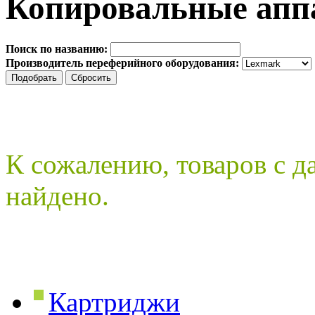
Копировальные апп
Поиск по названию:
Производитель переферийного оборудования:
К сожалению, товаров с 
найдено.
Картриджи