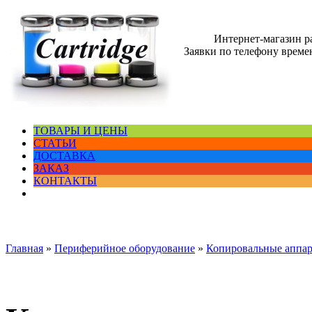
Интернет-магазин 
Заявки по телефону времен
ТОВАРЫ И ЦЕНЫ
СТАТЬИ
ДОСТАВКА
ЗАКАЗ
КОНТАКТЫ
Главная
»
Периферийное оборудование
»
Копировальные аппа