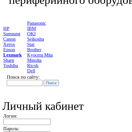
Panasonic
HP
IBM
Samsung
OKI
Canon
Seikosha
Xerox
Star
Epson
Brother
Lexmark
Kyocera Mita
Sharp
Minolta
Toshiba
Ricoh
Dell
Поиск по сайту:
Личный кабинет
Логин:
Пароль: