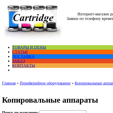
Интернет-магазин 
Заявки по телефону времен
ТОВАРЫ И ЦЕНЫ
СТАТЬИ
ДОСТАВКА
ЗАКАЗ
КОНТАКТЫ
Главная
»
Периферийное оборудование
»
Копировальные аппа
Копировальные аппараты
Поиск по названию: