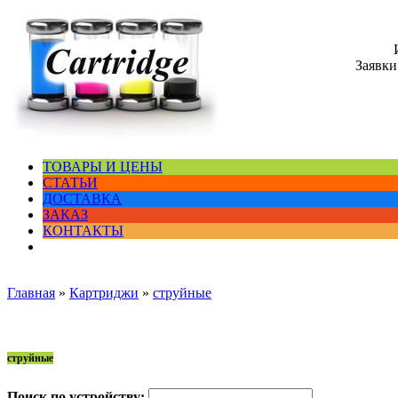
Заявки
ТОВАРЫ И ЦЕНЫ
СТАТЬИ
ДОСТАВКА
ЗАКАЗ
КОНТАКТЫ
Главная
»
Картриджи
»
струйные
струйные
Поиск по устройству: