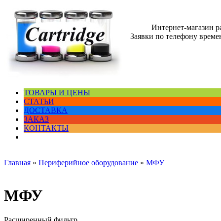
Интернет-магазин 
Заявки по телефону времен
ТОВАРЫ И ЦЕНЫ
СТАТЬИ
ДОСТАВКА
ЗАКАЗ
КОНТАКТЫ
Главная
»
Периферийное оборудование
»
МФУ
МФУ
Расширенный фильтр