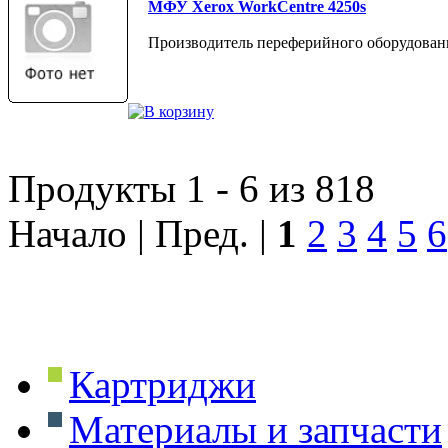
МФУ Xerox WorkCentre 4250s
Производитель переферийного оборудован
Продукты 1 - 6 из 818
Начало | Пред. |
1
2
3
4
5
6
Картриджи
Материалы и запчасти