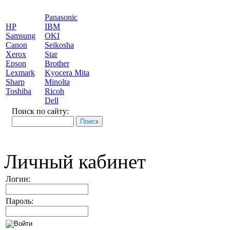
Panasonic
HP
IBM
Samsung
OKI
Canon
Seikosha
Xerox
Star
Epson
Brother
Lexmark
Kyocera Mita
Sharp
Minolta
Toshiba
Ricoh
Dell
Поиск по сайту:
Личный кабинет
Логин:
Пароль: