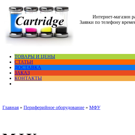
Интернет-магазин 
Заявки по телефону времен
ТОВАРЫ И ЦЕНЫ
СТАТЬИ
ДОСТАВКА
ЗАКАЗ
КОНТАКТЫ
Главная
»
Периферийное оборудование
»
МФУ