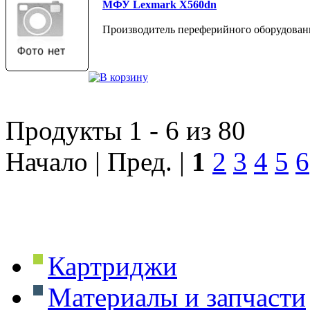
МФУ Lexmark X560dn
Производитель переферийного оборудован
Продукты 1 - 6 из 80
Начало | Пред. |
1
2
3
4
5
6
Картриджи
Материалы и запчасти