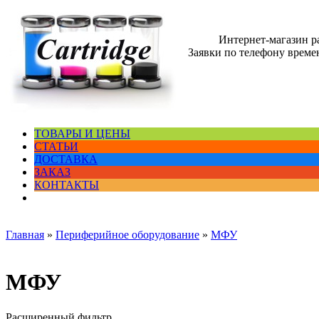
Интернет-магазин 
Заявки по телефону времен
ТОВАРЫ И ЦЕНЫ
СТАТЬИ
ДОСТАВКА
ЗАКАЗ
КОНТАКТЫ
Главная
»
Периферийное оборудование
»
МФУ
МФУ
Расширенный фильтр