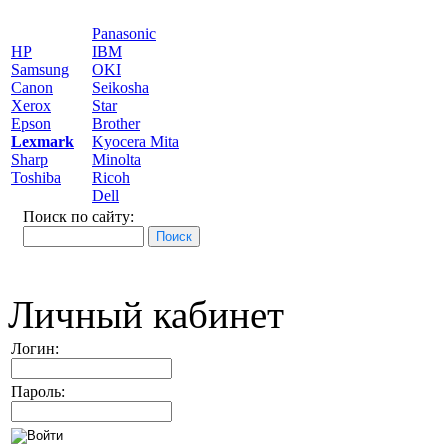
Panasonic
HP
IBM
Samsung
OKI
Canon
Seikosha
Xerox
Star
Epson
Brother
Lexmark
Kyocera Mita
Sharp
Minolta
Toshiba
Ricoh
Dell
Поиск по сайту:
Личный кабинет
Логин:
Пароль: