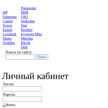
Panasonic
HP
IBM
Samsung
OKI
Canon
Seikosha
Xerox
Star
Epson
Brother
Lexmark
Kyocera Mita
Sharp
Minolta
Toshiba
Ricoh
Dell
Поиск по сайту:
Личный кабинет
Логин:
Пароль: