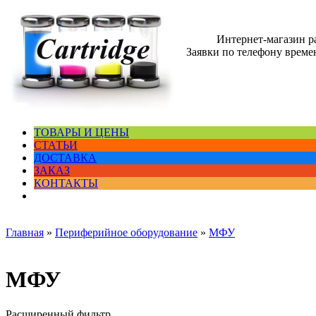
Интернет-магазин 
Заявки по телефону времен
ТОВАРЫ И ЦЕНЫ
СТАТЬИ
ДОСТАВКА
ЗАКАЗ
КОНТАКТЫ
Главная
»
Периферийное оборудование
»
МФУ
МФУ
Расширенный фильтр