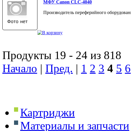
МФУ Canon CLC-4040
Производитель переферийного оборудован
Продукты 19 - 24 из 818
Начало
|
Пред.
|
1
2
3
4
5
6
Картриджи
Материалы и запчасти