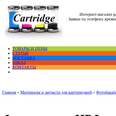
Интернет-магазин 
Заявки по телефону времен
ТОВАРЫ И ЦЕНЫ
СТАТЬИ
ДОСТАВКА
ЗАКАЗ
КОНТАКТЫ
Главная
»
Материалы и запчасти для картириджей
»
Фотобараб