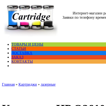
Интернет-магазин 
Заявки по телефону времен
ТОВАРЫ И ЦЕНЫ
СТАТЬИ
ДОСТАВКА
ЗАКАЗ
КОНТАКТЫ
Главная
»
Картриджи
»
лазерные