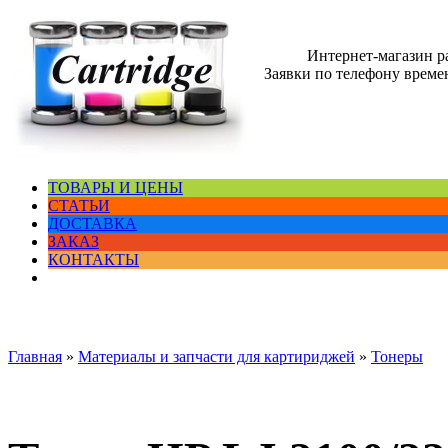
Интернет-магазин 
Заявки по телефону времен
ТОВАРЫ И ЦЕНЫ
СТАТЬИ
ДОСТАВКА
ЗАКАЗ
КОНТАКТЫ
Главная
»
Материалы и запчасти для картириджей
»
Тонеры