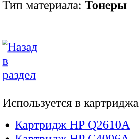
Тип материала:
Тонеры
Используется в картриджа
Картридж HP Q2610A
Картридж HP C4096A