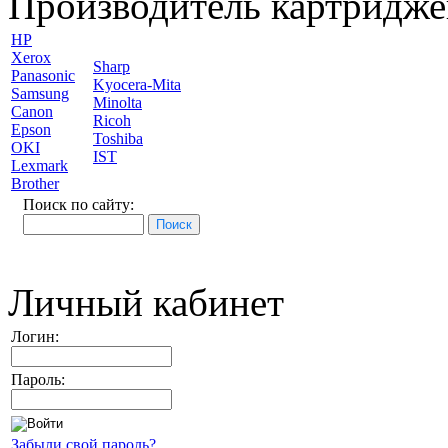
Производитель картридже
HP
Xerox
Sharp
Panasonic
Kyocera-Mita
Samsung
Minolta
Canon
Ricoh
Epson
Toshiba
OKI
IST
Lexmark
Brother
Поиск по сайту:
Личный кабинет
Логин:
Пароль:
Забыли свой пароль?