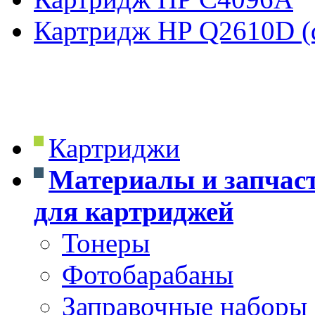
Картридж HP Q2610D (d
Картриджи
Материалы и запчас
для картриджей
Тонеры
Фотобарабаны
Заправочные наборы