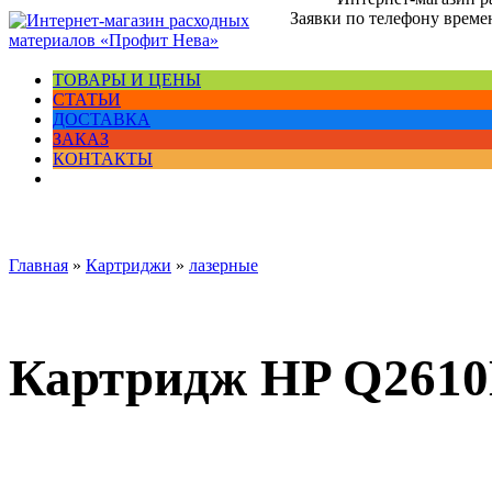
Заявки по телефону времен
ТОВАРЫ И ЦЕНЫ
СТАТЬИ
ДОСТАВКА
ЗАКАЗ
КОНТАКТЫ
Главная
»
Картриджи
»
лазерные
Картридж HP Q2610D