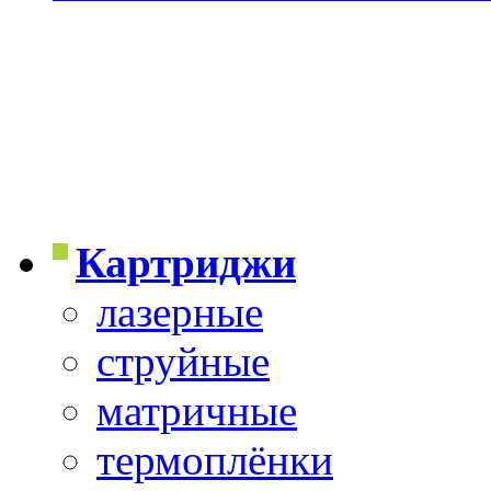
Картриджи
лазерные
струйные
матричные
термоплёнки