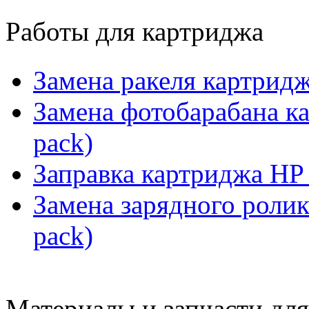
Работы для картриджа
Замена ракеля картридж
Замена фотобарабана к
pack)
Заправка картриджа HP 
Замена зарядного роли
pack)
Материалы и запчасти дл