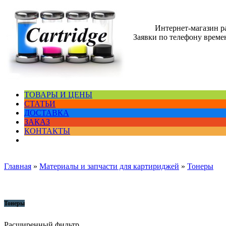
Интернет-магазин 
Заявки по телефону времен
ТОВАРЫ И ЦЕНЫ
СТАТЬИ
ДОСТАВКА
ЗАКАЗ
КОНТАКТЫ
Главная
»
Материалы и запчасти для картириджей
»
Тонеры
Тонеры
Расширенный фильтр