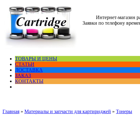
Интернет-магазин 
Заявки по телефону времен
ТОВАРЫ И ЦЕНЫ
СТАТЬИ
ДОСТАВКА
ЗАКАЗ
КОНТАКТЫ
Главная
»
Материалы и запчасти для картириджей
»
Тонеры