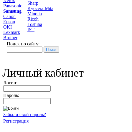
Xerox
Sharp
Panasonic
Kyocera-Mita
Samsung
Minolta
Canon
Ricoh
Epson
Toshiba
OKI
IST
Lexmark
Brother
Поиск по сайту:
Личный кабинет
Логин:
Пароль:
Забыли свой пароль?
Регистрация