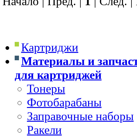
Начало | Пред. |
1
| След. |
Картриджи
Материалы и запчас
для картриджей
Тонеры
Фотобарабаны
Заправочные наборы
Ракели